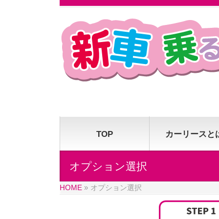
TOP
カーリースと
オプション選択
HOME
»
オプション選択