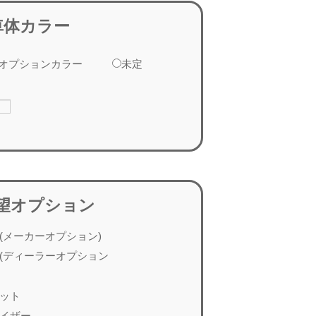
車体カラー
オプションカラー
未定
望オプション
(メーカーオプション)
(ディーラーオプション
ット
イザー