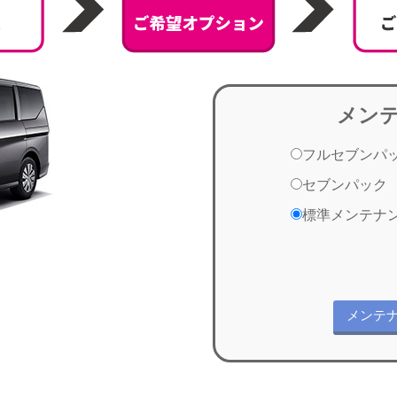
メン
フルセブンパ
セブンパック
標準メンテナ
メンテ