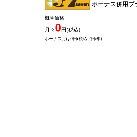
ボーナス併用プラ
概算価格
0
月々
円(税込)
ボーナス月は0円(税込 2回/年)