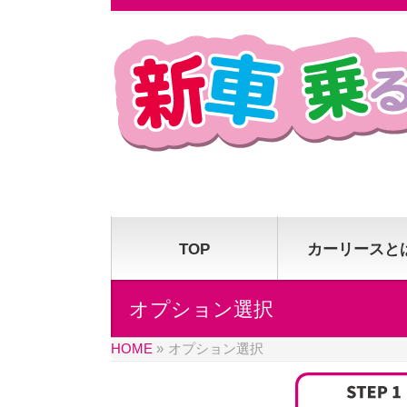
TOP
カーリースと
オプション選択
HOME
»
オプション選択