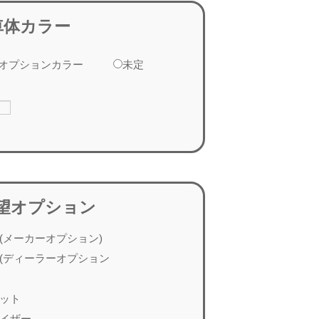
車体カラー
オプションカラー
未定
望オプション
(メーカーオプション)
(ディーラーオプション
ット
イザー