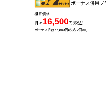
ボーナス併用プラ
概算価格
16,500
月々
円(税込)
ボーナス月は77,880円(税込 2回/年)