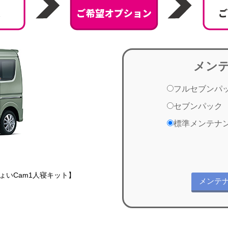
メン
フルセブンパ
セブンパック
標準メンテナ
ちょいCam1人寝キット】
メンテ