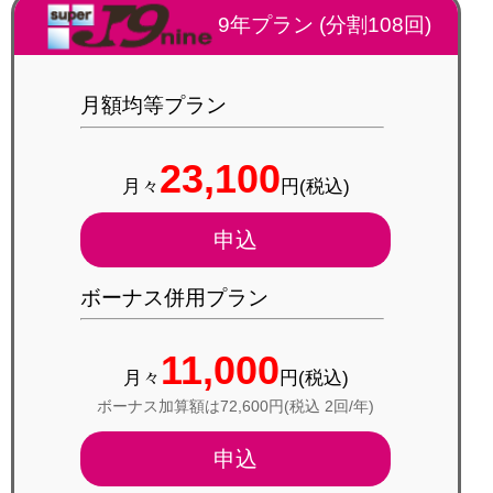
9年プラン (分割108回)
月額均等プラン
23,100
月々
円(税込)
申込
ボーナス併用プラン
11,000
月々
円(税込)
ボーナス加算額は72,600円(税込 2回/年)
申込