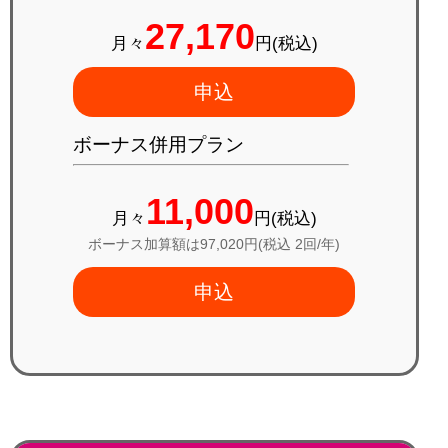
27,170
月々
円(税込)
申込
ボーナス併用プラン
11,000
月々
円(税込)
ボーナス加算額は97,020円(税込 2回/年)
申込