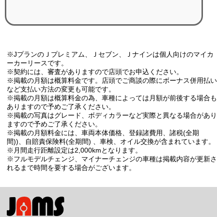
※JプランのＪプレミアム、Ｊセブン、Ｊナインは個人向けのマイカ
ーカーリースです。
※契約には、審査がありますので店頭でお申込ください。
※掲載の月額は概算料金です。店頭でご商談の際にボーナス併用払い
など支払い方法の変更も可能です。
※掲載の月額は概算料金の為、車種によっては月額が前後する場合も
ありますので予めご了承ください。
※掲載の写真はグレード、ボディカラーなど実際と異なる場合があり
ますので予めご了承ください。
※掲載の月額料金には、車両本体価格、登録諸費用、諸税(全期
間))、自賠責保険料(全期間) 、車検、オイル交換が含まれています。
※月間走行距離設定は2,000kmとなります。
※フルモデルチェンジ、マイナーチェンジの車種は掲載内容が更新さ
れるまで時間を要する場合がございます。