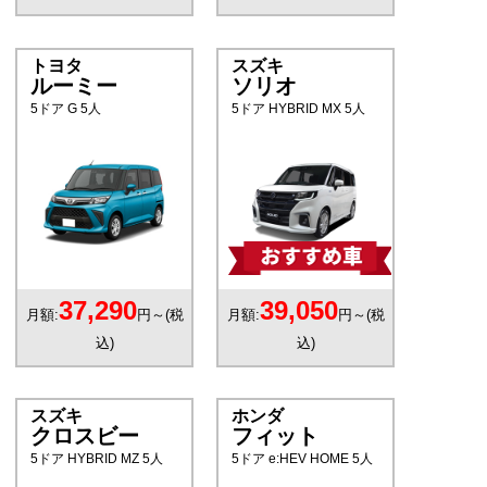
トヨタ
スズキ
ルーミー
ソリオ
5ドア G 5人
5ドア HYBRID MX 5人
37,290
39,050
月額:
円～(税
月額:
円～(税
込)
込)
スズキ
ホンダ
クロスビー
フィット
5ドア HYBRID MZ 5人
5ドア e:HEV HOME 5人