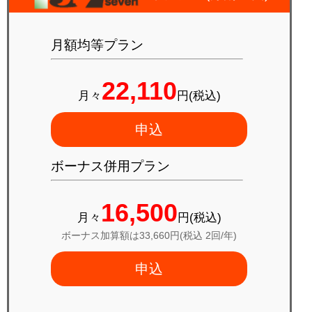
月額均等プラン
22,110
月々
円(税込)
申込
ボーナス併用プラン
16,500
月々
円(税込)
ボーナス加算額は33,660円(税込 2回/年)
申込