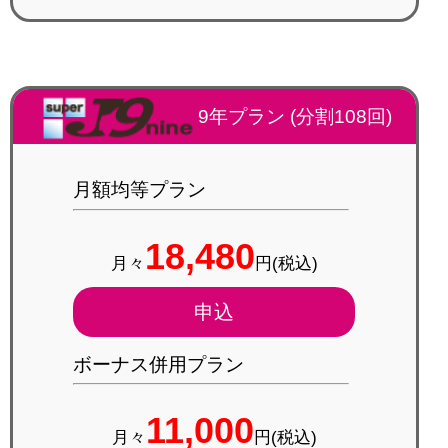
9年プラン (分割108回)
月額均等プラン
18,480
月々
円(税込)
申込
ボーナス併用プラン
11,000
月々
円(税込)