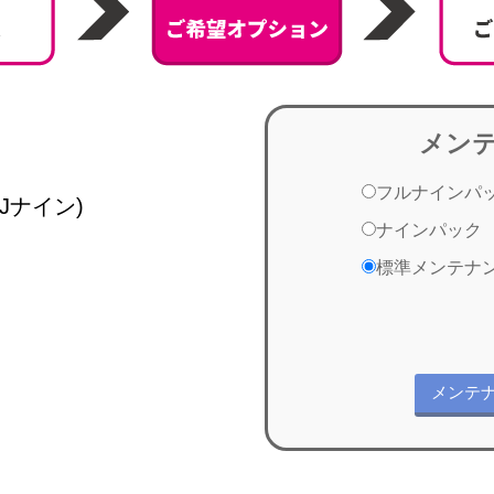
メン
フルナインパ
Jナイン)
ナインパック
標準メンテナ
メンテ