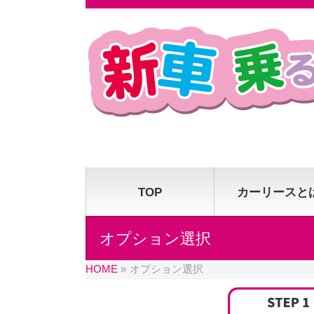
TOP
カーリースと
オプション選択
HOME
»
オプション選択