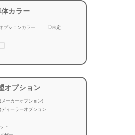
車体カラー
オプションカラー
未定
望オプション
(メーカーオプション)
(ディーラーオプション
ット
イザー