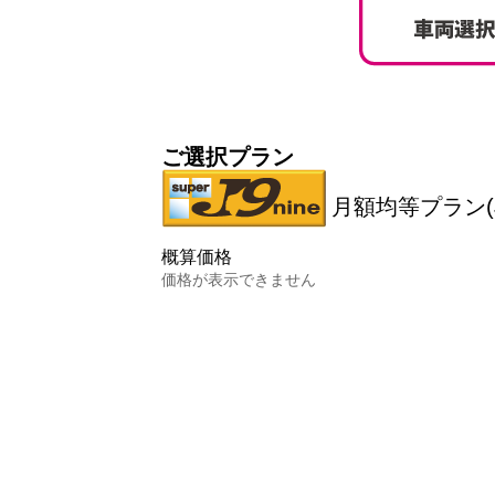
ご選択プラン
月額均等プラン(
概算価格
価格が表示できません