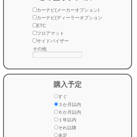
カーナビ(メーカーオプション)
カーナビ(ディーラーオプション
ETC
フロアマット
サイドバイザー
その他
購入予定
すぐ
３か月以内
６か月以内
１年以内
それ以降
未定