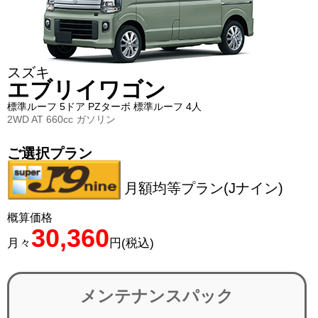
スズキ
エブリイワゴン
標準ルーフ 5ドア PZターボ 標準ルーフ 4人
2WD AT 660cc ガソリン
ご選択プラン
月額均等プラン(Jナイン)
概算価格
30,360
月々
円(税込)
メンテナンスパック