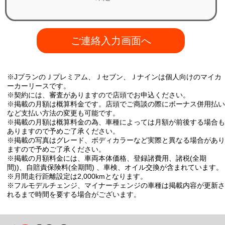
ご連絡入力画面へ
※JプランのＪプレミアム、Ｊセブン、Ｊナインは個人向けのマイカ
ーカーリースです。
※契約には、審査がありますので店頭でお申込ください。
※掲載の月額は概算料金です。店頭でご商談の際にボーナス併用払い
など支払い方法の変更も可能です。
※掲載の月額は概算料金の為、車種によっては月額が前後する場合も
ありますので予めご了承ください。
※掲載の写真はグレード、ボディカラーなど実際と異なる場合があり
ますので予めご了承ください。
※掲載の月額料金には、車両本体価格、登録諸費用、諸税(全期
間))、自賠責保険料(全期間) 、車検、オイル交換が含まれています。
※月間走行距離設定は2,000kmとなります。
※フルモデルチェンジ、マイナーチェンジの車種は掲載内容が更新さ
れるまで時間を要する場合がございます。