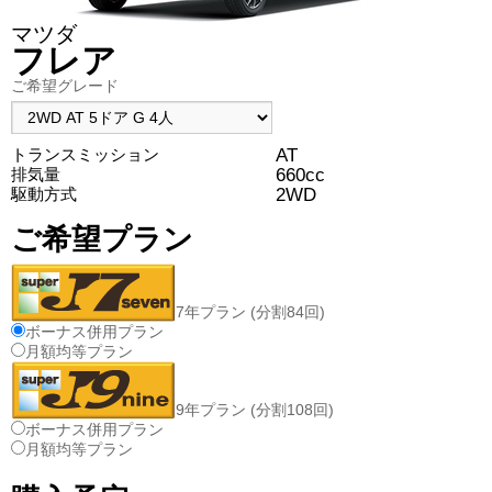
マツダ
フレア
ご希望グレード
AT
トランスミッション
660cc
排気量
2WD
駆動方式
ご希望プラン
7年プラン (分割84回)
ボーナス併用プラン
月額均等プラン
9年プラン (分割108回)
ボーナス併用プラン
月額均等プラン